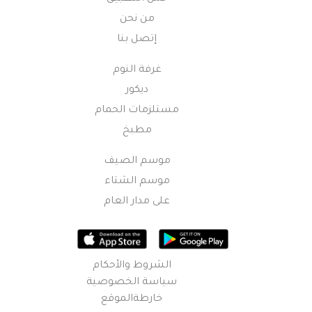
من نحن
إتصل بنا
غرفة النوم
ديكور
مستلزمات الحمام
مطبخ
موسم الصيف
موسم الشتاء
على مدار العام
الشروط والأحكام
سياسة الخصوصية
خارطةالموقع