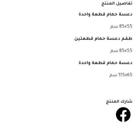
تفاصيل المنتج
دعسة حمام قطعة واحدة
55×85 سم
طقم دعسة حمام قطعتين
55×85 سم
دعسة حمام قطعة واحدة
65×115 سم
شارك المنتج