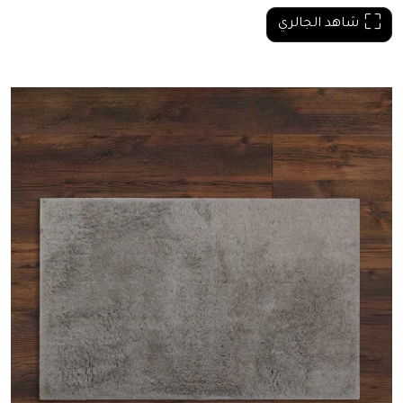
شاهد الجالري