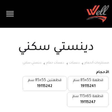
دينستي سكني
مستلزمات الحمام
دعسات
دعسات حمام
دينستي سكني
الأحجام
قطعة 55×85 سم
قطعتين 55×85 سم
19115242
19115241
قطعة 65×115 سم
19115247