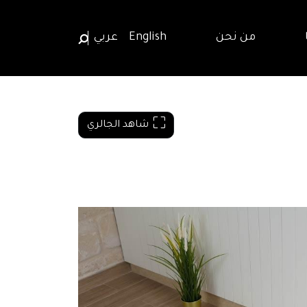
من نحن
English
عربي
شاهد الجالري