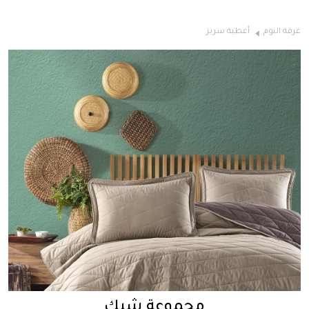
غرفة النوم
أغطية سرير
مجموعة شيك