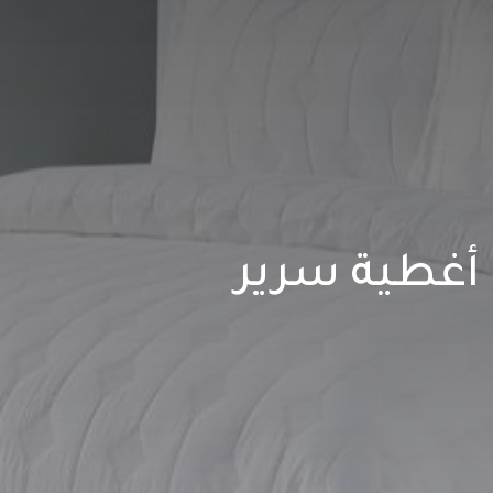
أغطية سرير