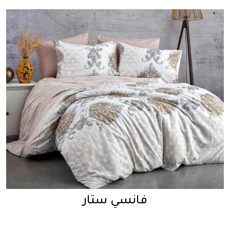
فانسي ستار