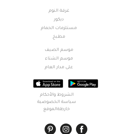
غرفة النوم
ديكور
مستلزمات الحمام
مطبخ
موسم الصيف
موسم الشتاء
على مدار العام
الشروط والأحكام
سياسة الخصوصية
خارطةالموقع