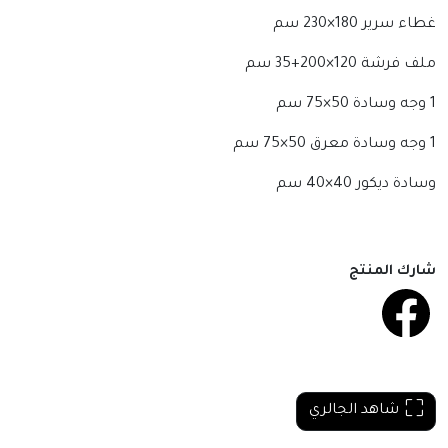
غطاء سرير 180×230 سم
ملف فرشة 120×200+35 سم
1 وجه وسادة 50×75 سم
1 وجه وسادة معرق 50×75 سم
وسادة ديكور 40×40 سم
شارك المنتج
شاهد الجالري