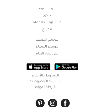
غرفة النوم
ديكور
مستلزمات الحمام
مطبخ
موسم الصيف
موسم الشتاء
على مدار العام
الشروط والأحكام
سياسة الخصوصية
خارطةالموقع