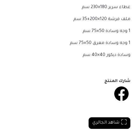
غطاء سرير 180×230 سم
ملف فرشة 120×200+35 سم
1 وجه وسادة 50×75 سم
1 وجه وسادة معرق 50×75 سم
وسادة ديكور 40×40 سم
شارك المنتج
شاهد الجالري