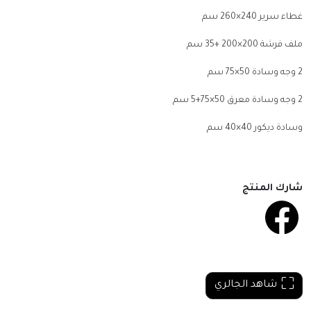
غطاء سرير 240×260 سم
ملف فرشة 200×200 +35 سم
2
وجه وسادة 50×75 سم
2
وجه وسادة معرق 50×75+5 سم
وسادة ديكور 40×40 سم
شارك المنتج
شاهد الجالري