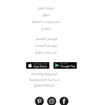
غرفة النوم
ديكور
مستلزمات الحمام
مطبخ
موسم الصيف
موسم الشتاء
على مدار العام
الشروط والأحكام
سياسة الخصوصية
خارطةالموقع