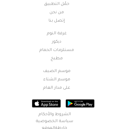
حمّل التطبيق
من نحن
إتصل بنا
غرفة النوم
ديكور
مستلزمات الحمام
مطبخ
موسم الصيف
موسم الشتاء
على مدار العام
الشروط والأحكام
سياسة الخصوصية
خارطةالموقع