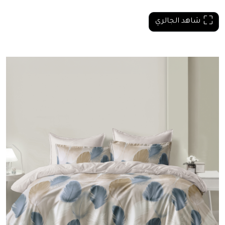
شاهد الجالري