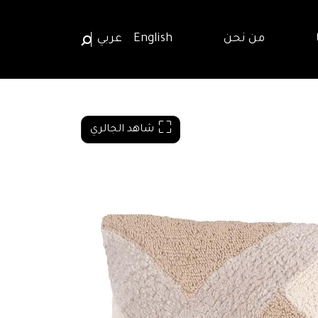
من نحن
English
عربي
شاهد الجالري