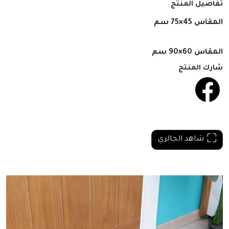
تفاصيل المنتج
المقاس 45×75 سم
المقاس 60×90 سم
شارك المنتج
شاهد الجالري