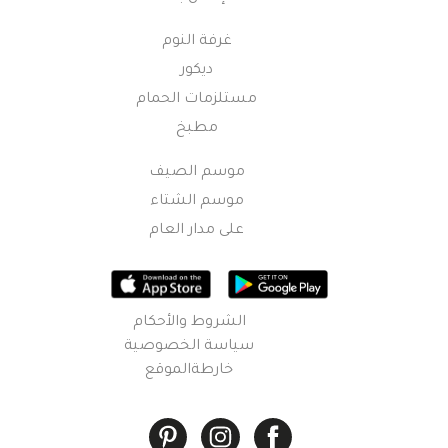
غرفة النوم
ديكور
مستلزمات الحمام
مطبخ
موسم الصيف
موسم الشتاء
على مدار العام
الشروط والأحكام
سياسة الخصوصية
خارطةالموقع