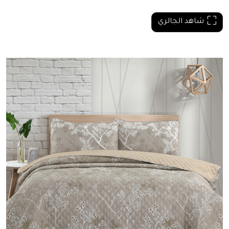
شاهد الجالري