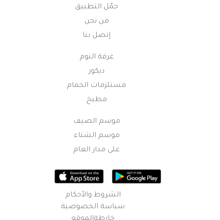
حمّل التطبيق
من نحن
إتصل بنا
غرفة النوم
ديكور
مستلزمات الحمام
مطبخ
موسم الصيف
موسم الشتاء
على مدار العام
الشروط والأحكام
سياسة الخصوصية
خارطةالموقع