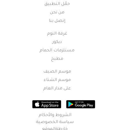
حمّل التطبيق
من نحن
إتصل بنا
غرفة النوم
ديكور
مستلزمات الحمام
مطبخ
موسم الصيف
موسم الشتاء
على مدار العام
الشروط والأحكام
سياسة الخصوصية
خارطةالموقع