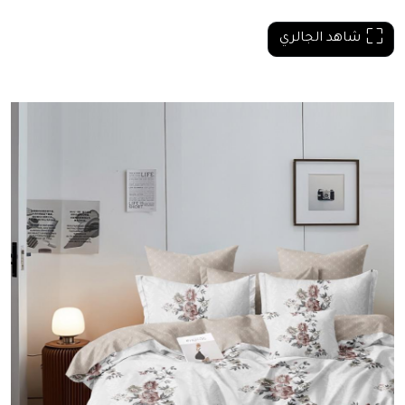
شاهد الجالري