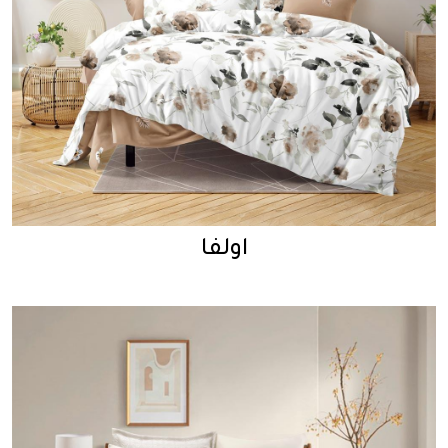
اولفا