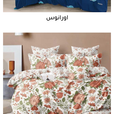
اورانوس