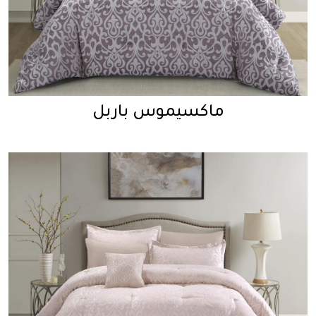
ماكسيموس باربل