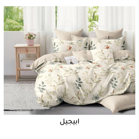
ابيجيل