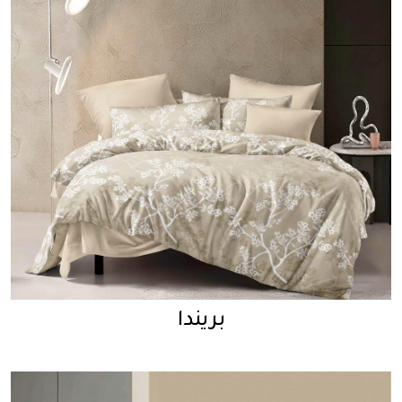
بريندا