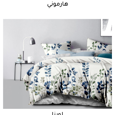
هارموني