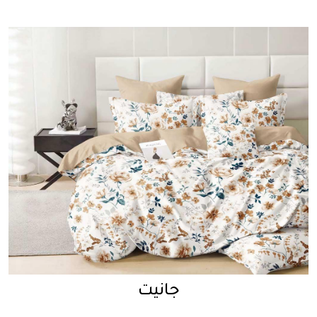
جانيت