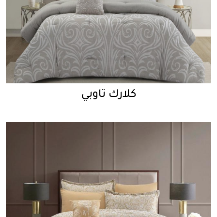
كلارك تاوبي