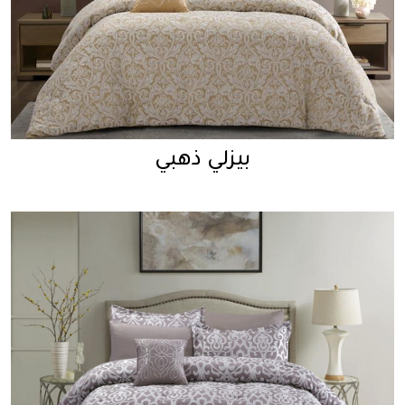
بيزلي ذهبي