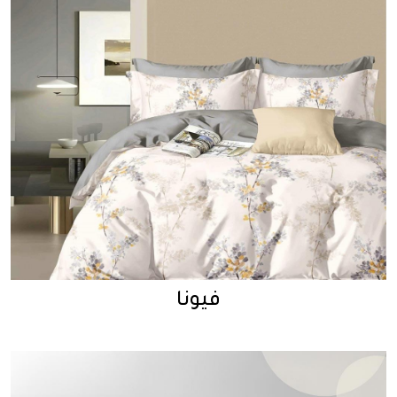
فيونا