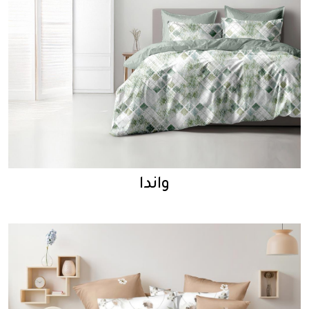
واندا