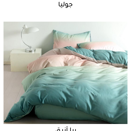
جوليا