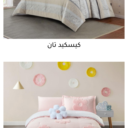
كيسكيد تان