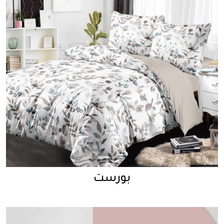
بورست