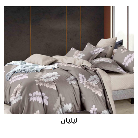
ليليان