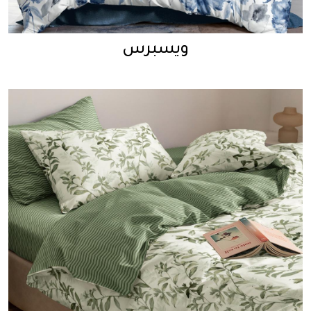
ويسبرس