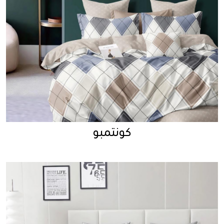
كونتمبو