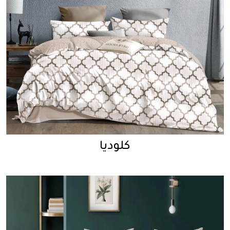
كلوديا