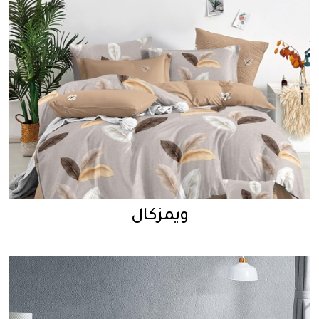
ويمزكال