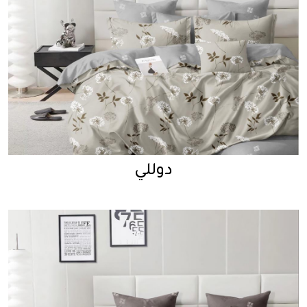
دوللي