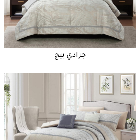
جرادي بيج