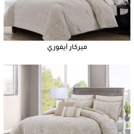
ميركار آيفوري