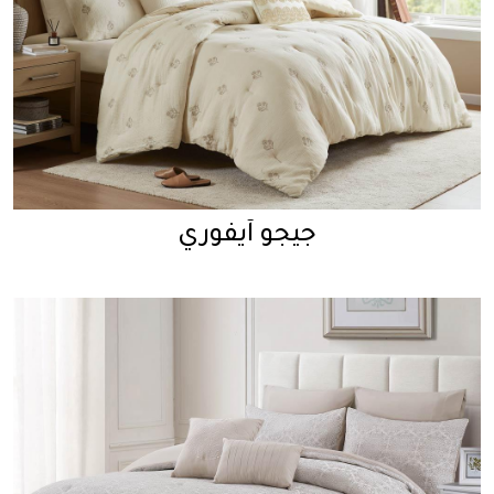
جيجو آيفوري