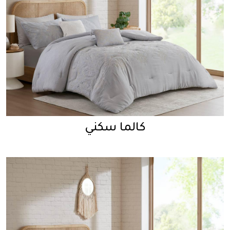
كالما سكني