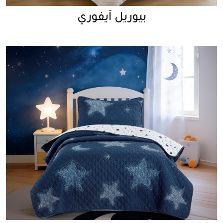
بيوريل آيفوري