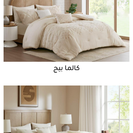
كالما بيج