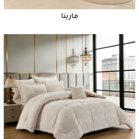
مارينا