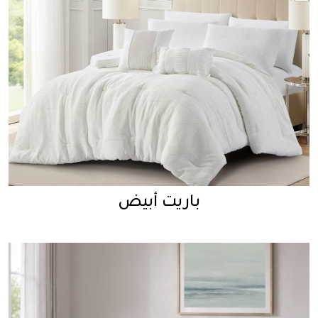
باريت أبيض