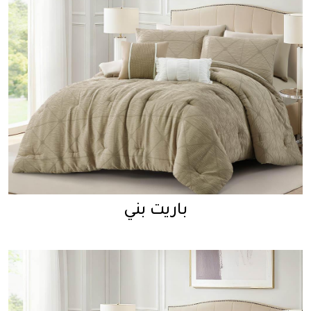
باريت بني