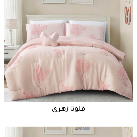
فلوتا زهري