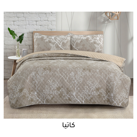
كاتيا